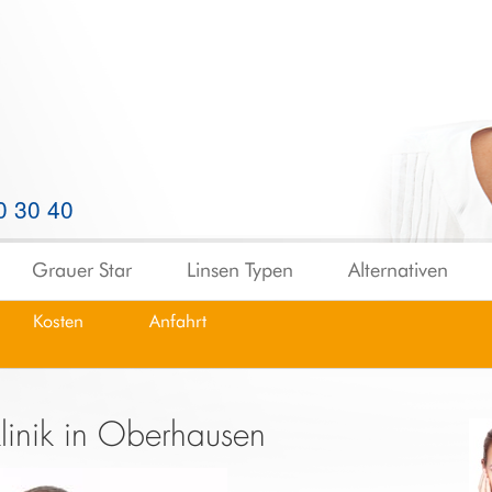
0 30 40
Grauer Star
Linsen Typen
Alternativen
Kosten
Anfahrt
klinik in Oberhausen