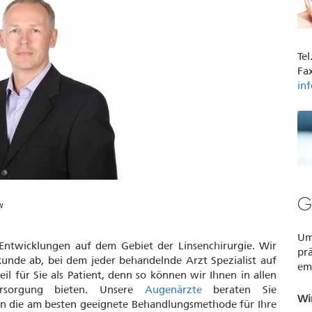
Tel
Fax
in
G
w
Um
 Entwicklungen auf dem Gebiet der Linsenchirurgie. Wir
pr
nde ab, bei dem jeder behandelnde Arzt Spezialist auf
em
eil für Sie als Patient, denn so können wir Ihnen in allen
ersorgung bieten. Unsere
Augenärzte
beraten Sie
Wir
n die am besten geeignete Behandlungsmethode für Ihre