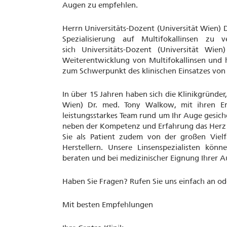
Augen zu empfehlen.
Herrn Universitäts-Dozent (Universität Wien) 
Spezialisierung auf Multifokallinsen zu 
sich Universitäts-Dozent (Universität W
Weiterentwicklung von Multifokallinsen und ha
zum Schwerpunkt des klinischen Einsatzes von m
In über 15 Jahren haben sich die Klinikgründer
Wien) Dr. med. Tony Walkow, mit ihren E
leistungsstarkes Team rund um Ihr Auge gesich
neben der Kompetenz und Erfahrung das Herz am
Sie als Patient zudem von der großen Vielf
Herstellern. Unsere Linsenspezialisten kö
beraten und bei medizinischer Eignung Ihrer 
Haben Sie Fragen? Rufen Sie uns einfach an od
Mit besten Empfehlungen